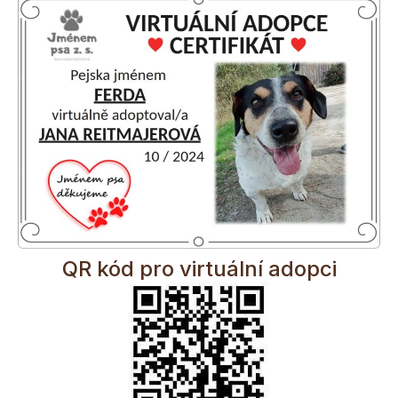
QR kód pro virtuální adopci