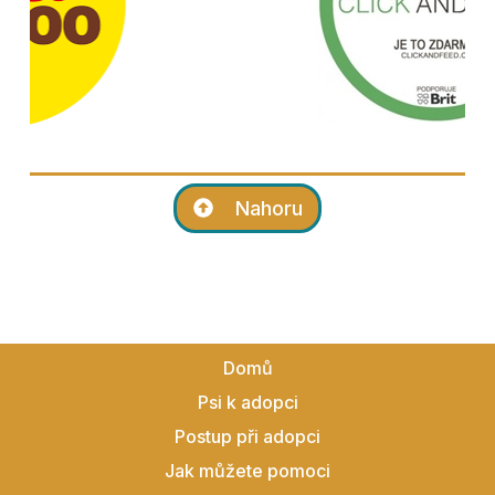
Nahoru
Domů
Psi k adopci
Postup při adopci
Jak můžete pomoci