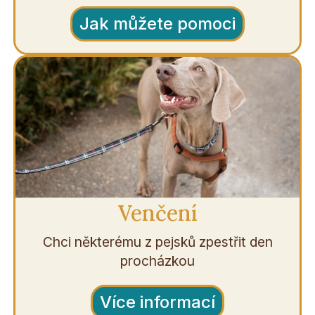
Jak můžete pomoci
Venčení
Chci některému z pejsků zpestřit den
procházkou
Více informací