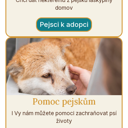
domov
Pejsci k adopci
Pomoc pejskům
I Vy nám můžete pomoci zachraňovat psí
životy