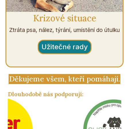
Krizové situace
Ztráta psa, nález, týrání, umístění do útulku
Užitečné rady
Děkujeme všem, kteří pomáhají.
Dlouhodobě nás podporují: