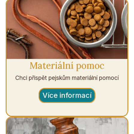
Materiální pomoc
Chci přispět pejskům materiální pomocí
Více informací