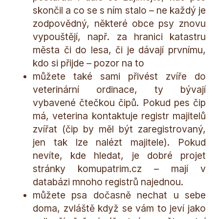
skončil a co se s ním stalo – ne každý je
zodpovědný, některé obce psy znovu
vypouštějí, např. za hranici katastru
města či do lesa, či je dávají prvnímu,
kdo si přijde – pozor na to
můžete také sami přivést zvíře do
veterinární ordinace, ty bývají
vybavené čtečkou čipů. Pokud pes čip
má, veterina kontaktuje registr majitelů
zvířat (čip by měl být zaregistrovaný,
jen tak lze nalézt majitele). Pokud
nevíte, kde hledat, je dobré projet
stránky komupatrim.cz – mají v
databázi mnoho registrů najednou.
můžete psa dočasně nechat u sebe
doma, zvláště když se vám to jeví jako