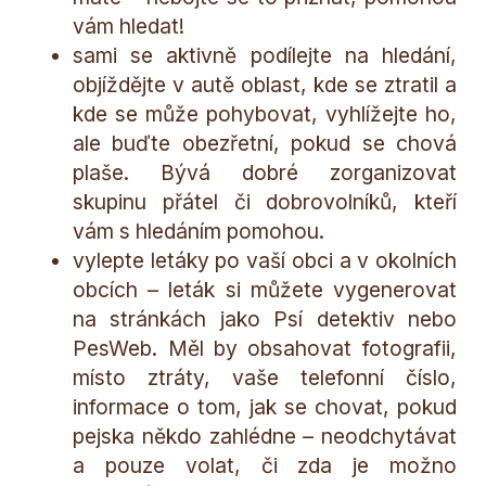
vám hledat!
sami se aktivně podílejte na hledání,
objíždějte v autě oblast, kde se ztratil a
kde se může pohybovat, vyhlížejte ho,
ale buďte obezřetní, pokud se chová
plaše. Bývá dobré zorganizovat
skupinu přátel či dobrovolníků, kteří
vám s hledáním pomohou.
vylepte letáky po vaší obci a v okolních
obcích – leták si můžete vygenerovat
na stránkách jako Psí detektiv nebo
PesWeb. Měl by obsahovat fotografii,
místo ztráty, vaše telefonní číslo,
informace o tom, jak se chovat, pokud
pejska někdo zahlédne – neodchytávat
a pouze volat, či zda je možno