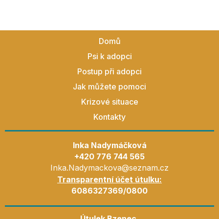
Domů
Psi k adopci
Postup při adopci
Jak můžete pomoci
Krizové situace
Kontakty
Inka Nadymáčková
+420 776 744 565
Inka.Nadymackova@seznam.cz
Transparentní účet útulku:
6086327369/0800
Útulek Bzenec