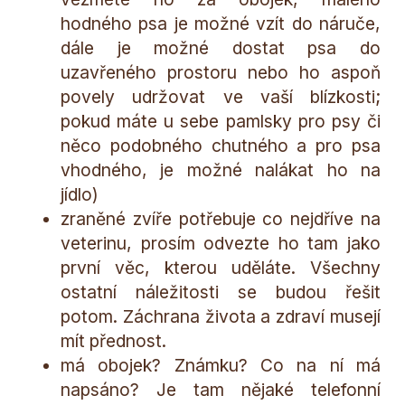
hodného psa je možné vzít do náruče,
dále je možné dostat psa do
uzavřeného prostoru nebo ho aspoň
povely udržovat ve vaší blízkosti;
pokud máte u sebe pamlsky pro psy či
něco podobného chutného a pro psa
vhodného, je možné nalákat ho na
jídlo)
zraněné zvíře potřebuje co nejdříve na
veterinu, prosím odvezte ho tam jako
první věc, kterou uděláte. Všechny
ostatní náležitosti se budou řešit
potom. Záchrana života a zdraví musejí
mít přednost.
má obojek? Známku? Co na ní má
napsáno? Je tam nějaké telefonní