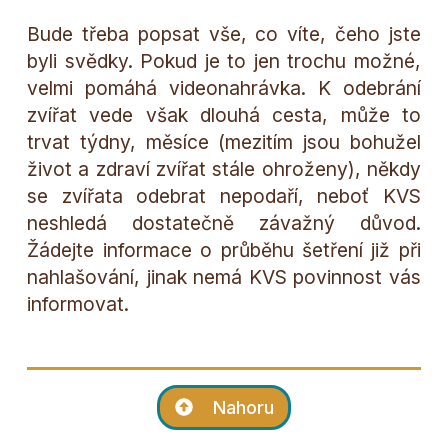
Bude třeba popsat vše, co víte, čeho jste
byli svědky. Pokud je to jen trochu možné,
velmi pomáhá videonahrávka. K odebrání
zvířat vede však dlouhá cesta, může to
trvat týdny, měsíce (mezitím jsou bohužel
život a zdraví zvířat stále ohroženy), někdy
se zvířata odebrat nepodaří, neboť KVS
neshledá dostatečně závažný důvod.
Žádejte informace o průběhu šetření již při
nahlašování, jinak nemá KVS povinnost vás
informovat.
Nahoru