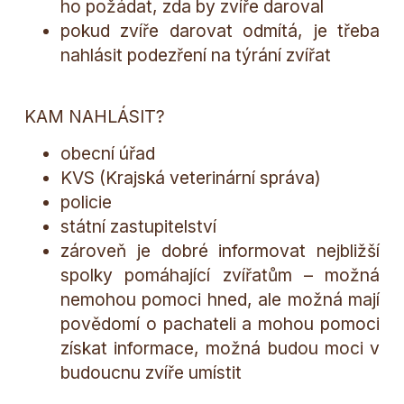
ho požádat, zda by zvíře daroval
pokud zvíře darovat odmítá, je třeba
nahlásit podezření na týrání zvířat
KAM NAHLÁSIT?
obecní úřad
KVS (Krajská veterinární správa)
policie
státní zastupitelství
zároveň je dobré informovat nejbližší
spolky pomáhající zvířatům – možná
nemohou pomoci hned, ale možná mají
povědomí o pachateli a mohou pomoci
získat informace, možná budou moci v
budoucnu zvíře umístit