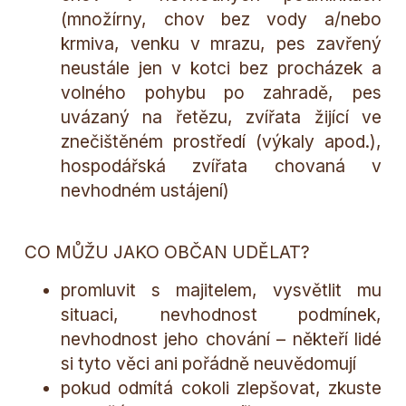
(množírny, chov bez vody a/nebo
krmiva, venku v mrazu, pes zavřený
neustále jen v kotci bez procházek a
volného pohybu po zahradě, pes
uvázaný na řetězu, zvířata žijící ve
znečištěném prostředí (výkaly apod.),
hospodářská zvířata chovaná v
nevhodném ustájení)
CO MŮŽU JAKO OBČAN UDĚLAT?
promluvit s majitelem, vysvětlit mu
situaci, nevhodnost podmínek,
nevhodnost jeho chování – někteří lidé
si tyto věci ani pořádně neuvědomují
pokud odmítá cokoli zlepšovat, zkuste