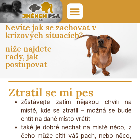
Nevíte jak se zachovat v
krizových situacích?
níže najdete
rady, jak
postupovat
Ztratil se mi pes
zůstávejte zatím nějakou chvíli na
místě, kde se ztratil – možná se bude
chtít na dané místo vrátit
také je dobré nechat na místě něco, z
čeho může cítit váš pach, nebo něco,