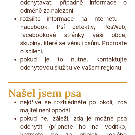
odchytávat, případně informace o
odměně za nalezení
rozšiřte informace na internetu –
Facebook, Psí detektiv, PesWeb,
facebookové stránky vaší obce,
skupiny, které se věnují psům. Poproste
o sdílení.
pokud je to nutné, kontaktujte
odchytovou službu ve vašem regionu
Našel jsem psa
nejdříve se rozhlédněte po okolí, zda
majitel není opodál
pokud ne, záleží, zda je možné psa
odchytit (připnete ho na vodítko,
vezmete ho za obojek, malého