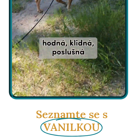
Seznamte se s
VANILKOU