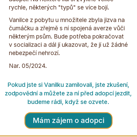
rychle, některých "typů" se více bojí.
Vanilce z pobytu u množitele zbyla jizva na
čumáčku a zřejmě s ní spojená averze vůči
některým psům. Bude potřeba pokračovat
v socializaci a dál jí ukazovat, že jí už žádné
nebezpečí nehrozí.
Nar. 05/2024.
Pokud jste si Vanilku zamilovali, jste zkušení,
zodpovědní a můžete za ní před adopcí jezdit,
budeme rádi, když se ozvete.
Mám zájem o adopci