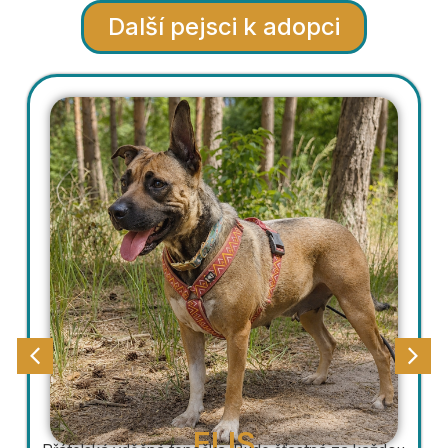
Další pejsci k adopci
ELIS