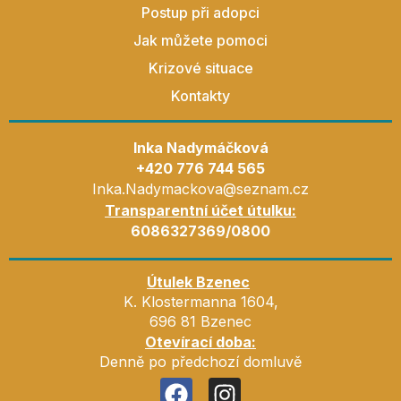
Postup při adopci
Jak můžete pomoci
Krizové situace
Kontakty
Inka Nadymáčková
+420 776 744 565
Inka.Nadymackova@seznam.cz
Transparentní účet útulku:
6086327369/0800
Útulek Bzenec
K. Klostermanna 1604,
696 81 Bzenec
Otevírací doba:
Denně po předchozí domluvě