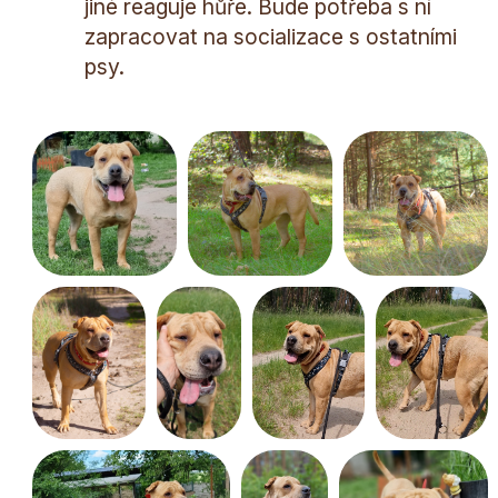
jiné reaguje hůře. Bude potřeba s ní
zapracovat na socializace s ostatními
psy.